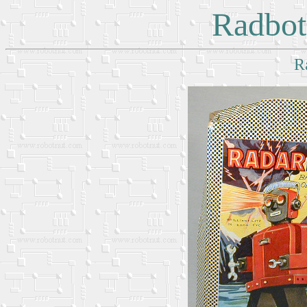
Radbot
R