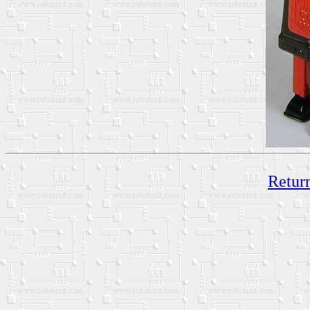
Return