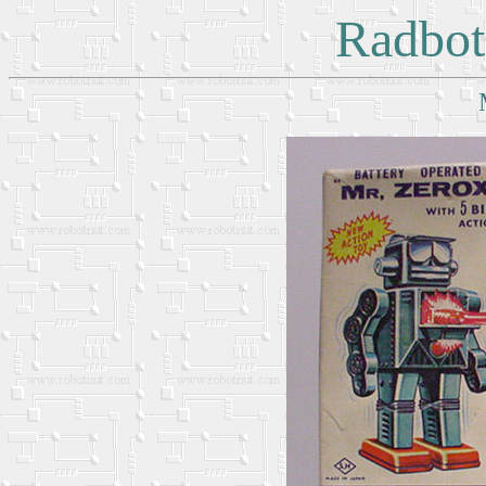
Radbot