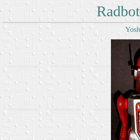
Radbot
Yosh