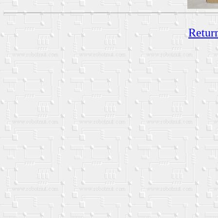
Return